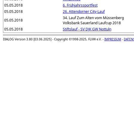
05.05.2018
6. Frühjahrssportfest
05.05.2018
26. Attendorner City-Lauf
34. Lauf Zum Alten vom Müssenberg
05.05.2018
Volksbank Sauerland Laufcup 2018
05.05.2018
Stiftslauf - SV DJK GW Nottuln
DIALOG Version 3.80 [03.06.2025] - Copyright ©1998-2025, FLVW e.V. -
IMPRESSUM
-
DATEN