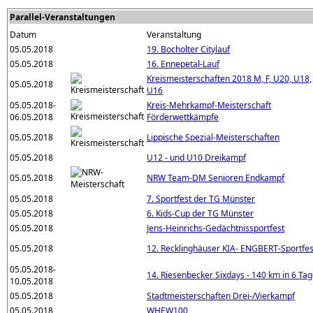
Parallel-Veranstaltungen
Datum
Veranstaltung
05.05.2018
19. Bocholter Citylauf
05.05.2018
16. Ennepetal-Lauf
Kreismeisterschaften 2018 M, F, U20, U18,
05.05.2018
U16
05.05.2018-
Kreis-Mehrkampf-Meisterschaft
06.05.2018
Förderwettkämpfe
05.05.2018
Lippische Spezial-Meisterschaften
05.05.2018
U12 - und U10 Dreikampf
05.05.2018
NRW Team-DM Senioren Endkampf
05.05.2018
7. Sportfest der TG Münster
05.05.2018
6. Kids-Cup der TG Münster
05.05.2018
Jens-Heinrichs-Gedächtnissportfest
05.05.2018
12. Recklinghäuser KIA- ENGBERT-Sportfes
05.05.2018-
14. Riesenbecker Sixdays - 140 km in 6 Ta
10.05.2018
05.05.2018
Stadtmeisterschaften Drei-/Vierkampf
05.05.2018
WHEW100