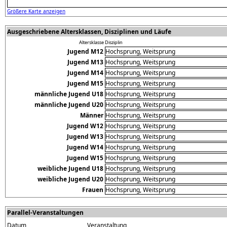
Größere Karte anzeigen
Ausgeschriebene Altersklassen, Disziplinen und Läufe
Altersklasse
Disziplin
Jugend M12
Hochsprung, Weitsprung
Jugend M13
Hochsprung, Weitsprung
Jugend M14
Hochsprung, Weitsprung
Jugend M15
Hochsprung, Weitsprung
männliche Jugend U18
Hochsprung, Weitsprung
männliche Jugend U20
Hochsprung, Weitsprung
Männer
Hochsprung, Weitsprung
Jugend W12
Hochsprung, Weitsprung
Jugend W13
Hochsprung, Weitsprung
Jugend W14
Hochsprung, Weitsprung
Jugend W15
Hochsprung, Weitsprung
weibliche Jugend U18
Hochsprung, Weitsprung
weibliche Jugend U20
Hochsprung, Weitsprung
Frauen
Hochsprung, Weitsprung
Parallel-Veranstaltungen
Datum
Veranstaltung