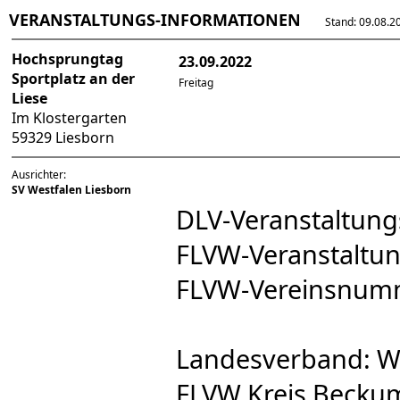
VERANSTALTUNGS-INFORMATIONEN
Stand: 09.08.202
Hochsprungtag
23.09.2022
Sportplatz an der
Freitag
Liese
Im Klostergarten
59329 Liesborn
Ausrichter:
SV Westfalen Liesborn
DLV-Veranstaltu
FLVW-Veranstalt
FLVW-Vereinsnum
Landesverband: W
FLVW Kreis Beckum