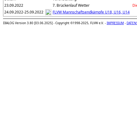
23.09.2022
7. Brückenlauf Wetter
Di
24.09.2022-25.09.2022
FLVW Mannschaftsendkämpfe U18, U16, U14
DIALOG Version 3.80 [03.06.2025] - Copyright ©1998-2025, FLVW e.V. -
IMPRESSUM
-
DATEN