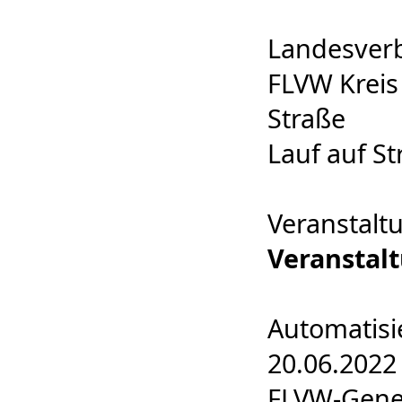
Landesverb
FLVW Kreis
Straße
Lauf auf St
Veranstalt
Veranstal
Automatisi
20.06.2022
FLVW-Geneh