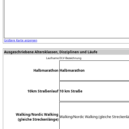
Größere Karte anzeigen
Ausgeschriebene Altersklassen, Disziplinen und Läufe
Laufname
DLV-Bezeichnung
Halbmarathon
Halbmarathon
10km Straßenlauf
10 km Straße
Walking/Nordic Walking
Walking/Nordic Walking (gleiche Streckenl
(gleiche Streckenlänge)