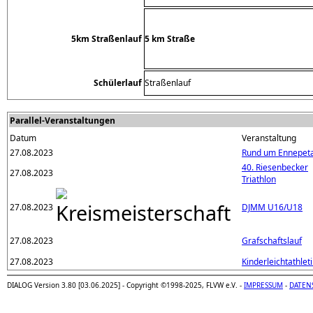
5km Straßenlauf
5 km Straße
Schülerlauf
Straßenlauf
Parallel-Veranstaltungen
Datum
Veranstaltung
27.08.2023
Rund um Ennepeta
40. Riesenbecker
27.08.2023
Triathlon
27.08.2023
DJMM U16/U18
27.08.2023
Grafschaftslauf
27.08.2023
Kinderleichtathlet
DIALOG Version 3.80 [03.06.2025] - Copyright ©1998-2025, FLVW e.V. -
IMPRESSUM
-
DATEN