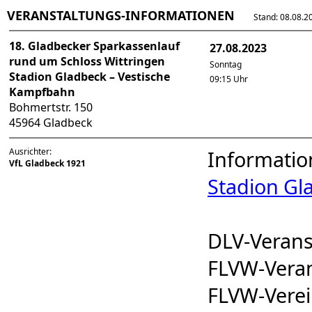
VERANSTALTUNGS-INFORMATIONEN
Stand: 08.08.202
18. Gladbecker Sparkassenlauf
27.08.2023
rund um Schloss Wittringen
Sonntag
Stadion Gladbeck – Vestische
09:15 Uhr
Kampfbahn
Bohmertstr. 150
45964 Gladbeck
Ausrichter:
Informatio
VfL Gladbeck 1921
Stadion Gl
DLV-Veran
FLVW-Vera
FLVW-Vere