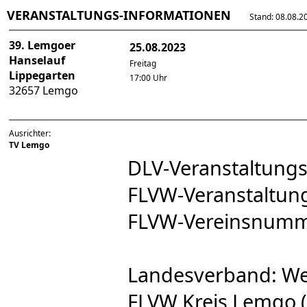
VERANSTALTUNGS-INFORMATIONEN
Stand: 08.08.202
39. Lemgoer
25.08.2023
Hanselauf
Freitag
Lippegarten
17:00 Uhr
32657 Lemgo
Ausrichter:
TV Lemgo
DLV-Veranstaltun
FLVW-Veranstaltu
FLVW-Vereinsnum
Landesverband: We
FLVW Kreis Lemgo (