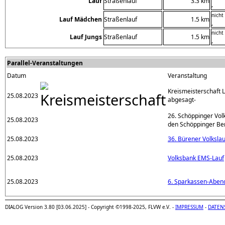
Lauf
Straßenlauf
3.3 km
,
nicht
Lauf Mädchen
Straßenlauf
1.5 km
,
nicht
Lauf Jungs
Straßenlauf
1.5 km
,
Parallel-Veranstaltungen
Datum
Veranstaltung
Kreismeisterschaft L
25.08.2023
abgesagt-
26. Schöppinger Vol
25.08.2023
den Schöppinger Be
25.08.2023
36. Bürener Volkslau
25.08.2023
Volksbank EMS-Lauf
25.08.2023
6. Sparkassen-Aben
DIALOG Version 3.80 [03.06.2025] - Copyright ©1998-2025, FLVW e.V. -
IMPRESSUM
-
DATEN