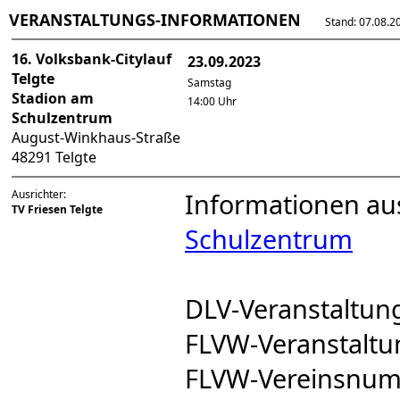
VERANSTALTUNGS-INFORMATIONEN
Stand: 07.08.202
16. Volksbank-Citylauf
23.09.2023
Telgte
Samstag
Stadion am
14:00 Uhr
Schulzentrum
August-Winkhaus-Straße
48291 Telgte
Ausrichter:
Informationen au
TV Friesen Telgte
Schulzentrum
DLV-Veranstaltu
FLVW-Veranstalt
FLVW-Vereinsnu