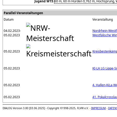
Jugend W15
60 m, 60 m Hürden 0,762 m, Hochsprung, W
Parallel-Veranstaltungen
Datum
Veranstaltung
04.02.2023-
Nordrhein-Westf
05.02.2023
Westfälische Wi
05.02.2023
Kreisbestenkämp
05.02.2023
KI-LA LG Lippe-
05.02.2023
4. Hallen-KiLa-W
05.02.2023
41. Pokalcrossl
DIALOG Version 3.80 [03.06.2025] - Copyright ©1998-2025, FLVW e.V. -
IMPRESSUM
-
DATEN