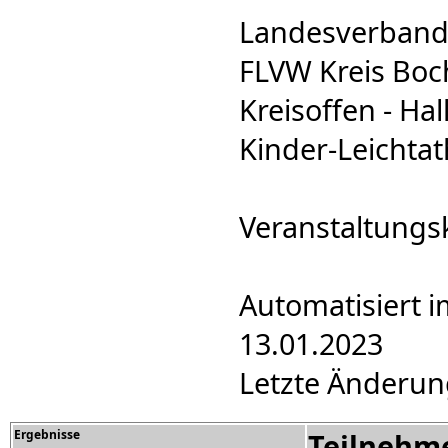
Landesverband:
FLVW Kreis Boc
Kreisoffen - Hal
Kinder-Leichtat
Veranstaltungs
Automatisiert i
13.01.2023
Letzte Änderun
Ergebnisse
Teilnehm