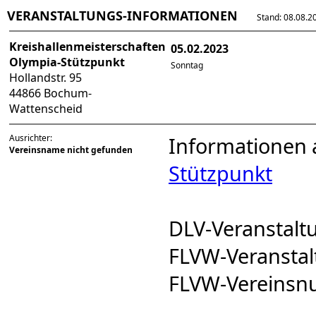
VERANSTALTUNGS-INFORMATIONEN
Stand: 08.08.202
Kreishallenmeisterschaften
05.02.2023
Olympia-Stützpunkt
Sonntag
Hollandstr. 95
44866 Bochum-
Wattenscheid
Ausrichter:
Informationen 
Vereinsname nicht gefunden
Stützpunkt
DLV-Veranstal
FLVW-Veransta
FLVW-Vereins