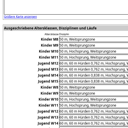
Größere Karte anzeigen
Ausgeschriebene Altersklassen, Disziplinen und Läufe
Altersklasse
Disziplin
Kinder M8
50 m, Weitsprungzone
Kinder M9
50 m, Weitsprungzone
Kinder M10
50 m, Hochsprung, Weitsprungzone
Kinder M11
50 m, Hochsprung, Weitsprungzone
Jugend M12
60 m, 60 m Hürden 0,762 m, Hochsprung, W
Jugend M13
60 m, 60 m Hürden 0,762 m, Hochsprung, W
Jugend M14
60 m, 60 m Hürden 0,838 m, Hochsprung, W
Jugend M15
60 m, 60 m Hürden 0,838 m, Hochsprung, W
Kinder W8
50 m, Weitsprungzone
Kinder W9
50 m, Weitsprungzone
Kinder W10
50 m, Hochsprung, Weitsprungzone
Kinder W11
50 m, Hochsprung, Weitsprungzone
Jugend W12
60 m, 60 m Hürden 0,762 m, Hochsprung, W
Jugend W13
60 m, 60 m Hürden 0,762 m, Hochsprung, W
Jugend W14
60 m, 60 m Hürden 0,762 m, Hochsprung, W