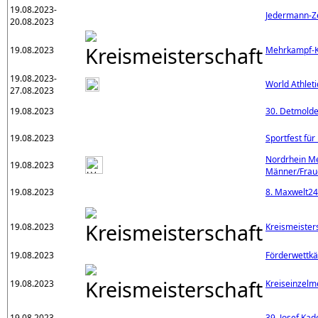
19.08.2023-
Jedermann-
20.08.2023
19.08.2023
Mehrkampf-Kr
19.08.2023-
World Athlet
27.08.2023
19.08.2023
30. Detmolde
19.08.2023
Sportfest fü
Nordrhein Me
19.08.2023
Männer/Frau
19.08.2023
8. Maxwelt24-
19.08.2023
Kreismeister
19.08.2023
Förderwettk
19.08.2023
Kreiseinzelm
19.08.2023
39. Josef Ka