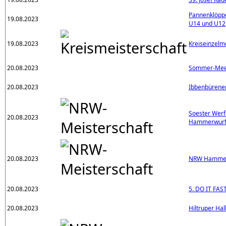
Pannenklöpp
19.08.2023
U14 und U12
19.08.2023
Kreiseinzelm
20.08.2023
Sommer-Meet
20.08.2023
Ibbenbürene
Soester Werf
20.08.2023
Hammerwurfm
20.08.2023
NRW Hammerw
20.08.2023
5. DO IT FAS
20.08.2023
Hiltruper Ha