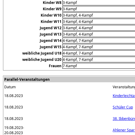
Kinder W8
3-Kampf
Kinder W9
3-Kampf
Kinder W10
3-Kampf, 4-Kampf
Kinder W11
3-Kampf, 4-Kampf
Jugend W12
3-Kampf, 4-Kampf
Jugend W13
3-Kampf, 4-Kampf
Jugend W14
4-Kampf, 7-Kampf
Jugend W15
4-Kampf, 7-Kampf
weibliche Jugend U18
4-Kampf, 7-Kampf
weibliche Jugend U20
4-Kampf, 7-Kampf
Frauen
7-Kampf
Parallel-Veranstaltungen
Datum
Veranstaltun
18.08.2023
Kinderleicht
18.08.2023
Schüler Cup
18.08.2023
38. Ibbenbür
19.08.2023-
Ahlener Spar
20.08.2023