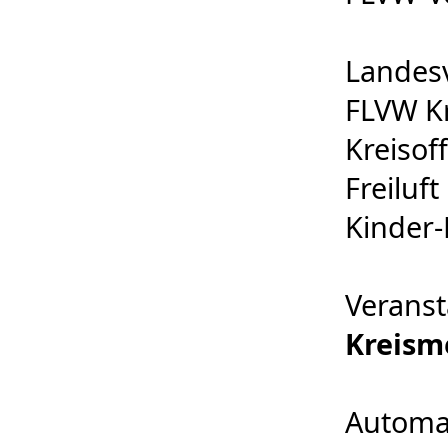
Landes
FLVW Kr
Kreisoff
Freiluf
Kinder-
Veranst
Kreism
Automat