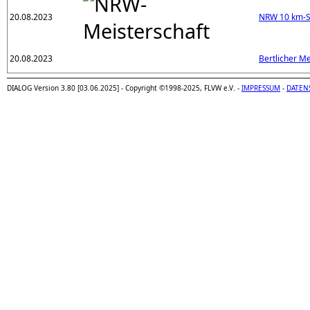
20.08.2023
NRW 10 km-S
20.08.2023
Bertlicher M
DIALOG Version 3.80 [03.06.2025] - Copyright ©1998-2025, FLVW e.V. -
IMPRESSUM
-
DATEN