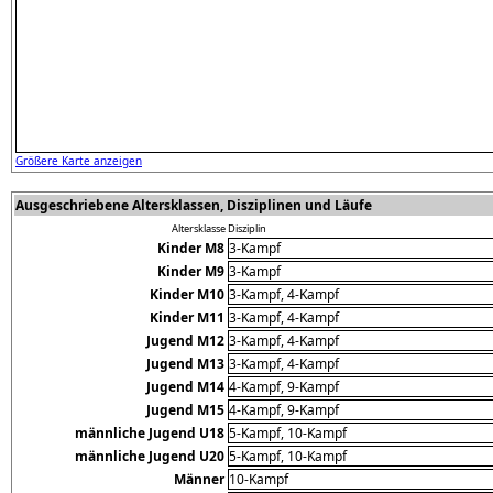
Größere Karte anzeigen
Ausgeschriebene Altersklassen, Disziplinen und Läufe
Altersklasse
Disziplin
Kinder M8
3-Kampf
Kinder M9
3-Kampf
Kinder M10
3-Kampf, 4-Kampf
Kinder M11
3-Kampf, 4-Kampf
Jugend M12
3-Kampf, 4-Kampf
Jugend M13
3-Kampf, 4-Kampf
Jugend M14
4-Kampf, 9-Kampf
Jugend M15
4-Kampf, 9-Kampf
männliche Jugend U18
5-Kampf, 10-Kampf
männliche Jugend U20
5-Kampf, 10-Kampf
Männer
10-Kampf