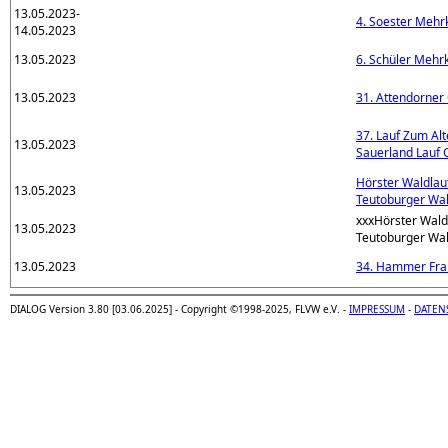
13.05.2023-
4. Soester Meh
14.05.2023
13.05.2023
6. Schüler Mehr
13.05.2023
31. Attendorner 
37. Lauf Zum A
13.05.2023
Sauerland Lauf 
Hörster Waldlau
13.05.2023
Teutoburger Wa
xxxHörster Wald
13.05.2023
Teutoburger Wa
13.05.2023
34. Hammer Fra
DIALOG Version 3.80 [03.06.2025] - Copyright ©1998-2025, FLVW e.V. -
IMPRESSUM
-
DATEN