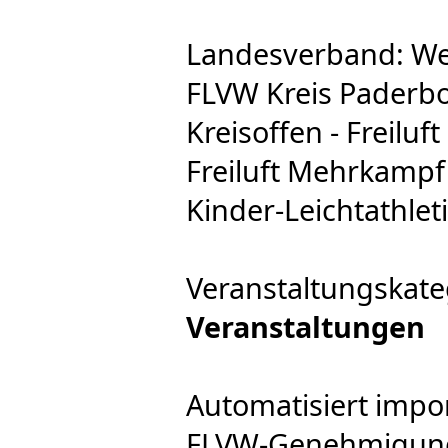
Landesverband: We
FLVW Kreis Paderbo
Kreisoffen - Freiluf
Freiluft Mehrkampf
Kinder-Leichtathlet
Veranstaltungskate
Veranstaltungen
Automatisiert impo
FLVW-Genehmigung e