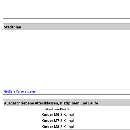
Stadtplan
Größere Karte anzeigen
Ausgeschriebene Altersklassen, Disziplinen und Läufe
Altersklasse
Disziplin
Kinder M6
3-Kampf
Kinder M7
3-Kampf
Kinder M8
3-Kampf