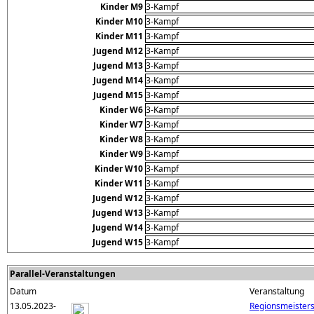
Kinder M9
3-Kampf
Kinder M10
3-Kampf
Kinder M11
3-Kampf
Jugend M12
3-Kampf
Jugend M13
3-Kampf
Jugend M14
3-Kampf
Jugend M15
3-Kampf
Kinder W6
3-Kampf
Kinder W7
3-Kampf
Kinder W8
3-Kampf
Kinder W9
3-Kampf
Kinder W10
3-Kampf
Kinder W11
3-Kampf
Jugend W12
3-Kampf
Jugend W13
3-Kampf
Jugend W14
3-Kampf
Jugend W15
3-Kampf
Parallel-Veranstaltungen
Datum
Veranstaltung
13.05.2023-
Regionsmeisters