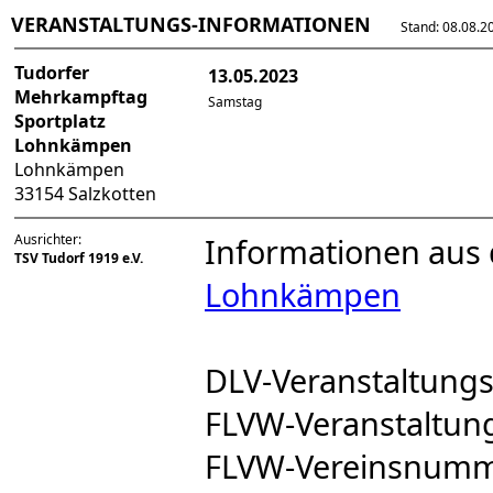
VERANSTALTUNGS-INFORMATIONEN
Stand: 08.08.202
Tudorfer
13.05.2023
Mehrkampftag
Samstag
Sportplatz
Lohnkämpen
Lohnkämpen
33154 Salzkotten
Ausrichter:
Informationen aus
TSV Tudorf 1919 e.V.
Lohnkämpen
DLV-Veranstaltun
FLVW-Veranstaltu
FLVW-Vereinsnum