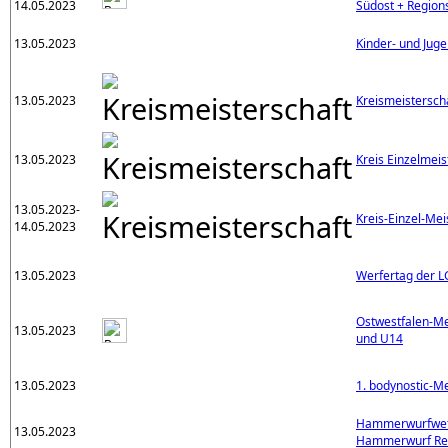
14.05.2023
Südost + Region
13.05.2023
Kinder- und Juge
13.05.2023
Kreismeistersch
13.05.2023
Kreis Einzelmeis
13.05.2023-
Kreis-Einzel-Mei
14.05.2023
13.05.2023
Werfertag der L
Ostwestfalen-Me
13.05.2023
und U14
13.05.2023
1. bodynostic-M
Hammerwurfwet
13.05.2023
Hammerwurf Re