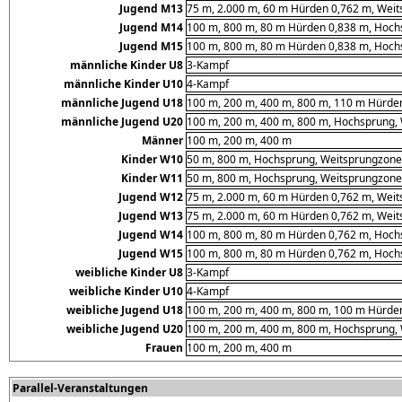
Jugend M13
75 m, 2.000 m, 60 m Hürden 0,762 m, Weits
Jugend M14
100 m, 800 m, 80 m Hürden 0,838 m, Hochs
Jugend M15
100 m, 800 m, 80 m Hürden 0,838 m, Hochs
männliche Kinder U8
3-Kampf
männliche Kinder U10
4-Kampf
männliche Jugend U18
100 m, 200 m, 400 m, 800 m, 110 m Hürden
männliche Jugend U20
100 m, 200 m, 400 m, 800 m, Hochsprung, 
Männer
100 m, 200 m, 400 m
Kinder W10
50 m, 800 m, Hochsprung, Weitsprungzone,
Kinder W11
50 m, 800 m, Hochsprung, Weitsprungzone,
Jugend W12
75 m, 2.000 m, 60 m Hürden 0,762 m, Weits
Jugend W13
75 m, 2.000 m, 60 m Hürden 0,762 m, Weits
Jugend W14
100 m, 800 m, 80 m Hürden 0,762 m, Hochs
Jugend W15
100 m, 800 m, 80 m Hürden 0,762 m, Hochs
weibliche Kinder U8
3-Kampf
weibliche Kinder U10
4-Kampf
weibliche Jugend U18
100 m, 200 m, 400 m, 800 m, 100 m Hürden
weibliche Jugend U20
100 m, 200 m, 400 m, 800 m, Hochsprung, 
Frauen
100 m, 200 m, 400 m
Parallel-Veranstaltungen