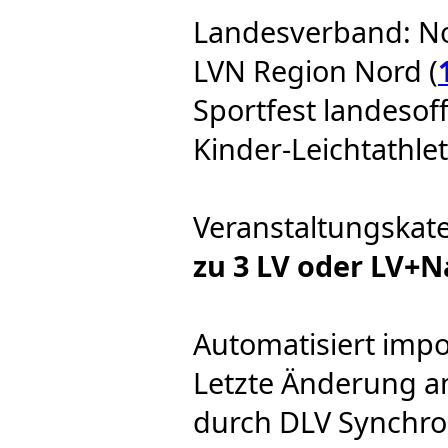
Landesverband: N
LVN Region Nord (
Sportfest landesoffe
Kinder-Leichtathlet
Veranstaltungskat
zu 3 LV oder LV+
Automatisiert impo
Letzte Änderung a
durch DLV Synchro