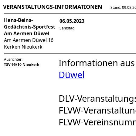
VERANSTALTUNGS-INFORMATIONEN
Stand: 09.08.202
Hans-Beins-
06.05.2023
Gedächtnis-Sportfest
Samstag
Am Aermen Düwel
Am Aermen Düwel 16
Kerken Nieukerk
Ausrichter:
Informationen aus
TSV 95/10 Nieukerk
Düwel
DLV-Veranstaltun
FLVW-Veranstalt
FLVW-Vereinsnum