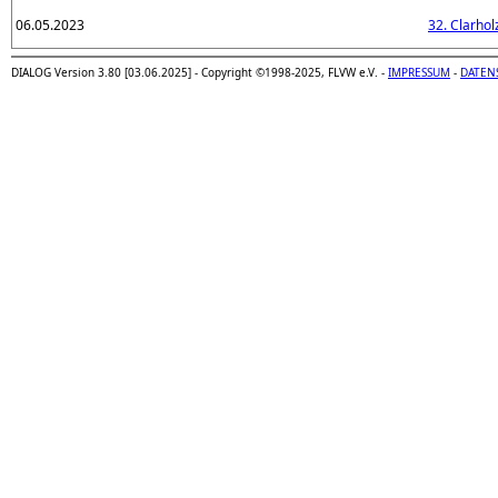
06.05.2023
32. Clarhol
DIALOG Version 3.80 [03.06.2025] - Copyright ©1998-2025, FLVW e.V. -
IMPRESSUM
-
DATEN