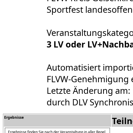
Sportfest landesoffen 
Veranstaltungskatego
3 LV oder LV+Nachb
Automatisiert importi
FLVW-Genehmigung ert
Letzte Änderung am: 
durch DLV Synchronis
Ergebnisse
Teil
Ergebnisse finden Sie nach der Veranstaltung in aller Regel