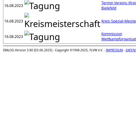
Termin Vereins-/Kre
16.08.2023
Bielefeld
16.08.2023
Kreis-Spezial-Meist
Kommission
16.08.2023
Wettkampforganisat
DIALOG Version 3.80 [03.06.2025] - Copyright ©1998-2025, FLVW e.V. -
IMPRESSUM
-
DATEN