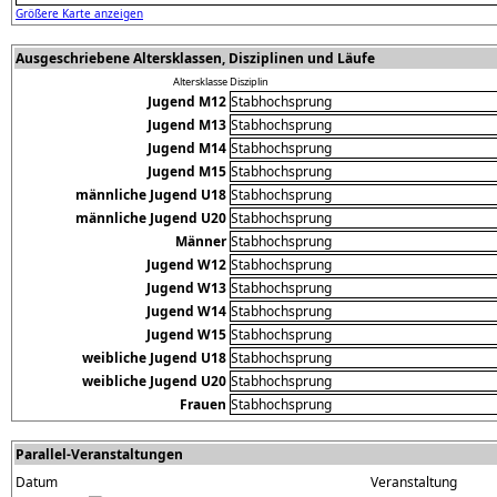
Größere Karte anzeigen
Ausgeschriebene Altersklassen, Disziplinen und Läufe
Altersklasse
Disziplin
Jugend M12
Stabhochsprung
Jugend M13
Stabhochsprung
Jugend M14
Stabhochsprung
Jugend M15
Stabhochsprung
männliche Jugend U18
Stabhochsprung
männliche Jugend U20
Stabhochsprung
Männer
Stabhochsprung
Jugend W12
Stabhochsprung
Jugend W13
Stabhochsprung
Jugend W14
Stabhochsprung
Jugend W15
Stabhochsprung
weibliche Jugend U18
Stabhochsprung
weibliche Jugend U20
Stabhochsprung
Frauen
Stabhochsprung
Parallel-Veranstaltungen
Datum
Veranstaltung