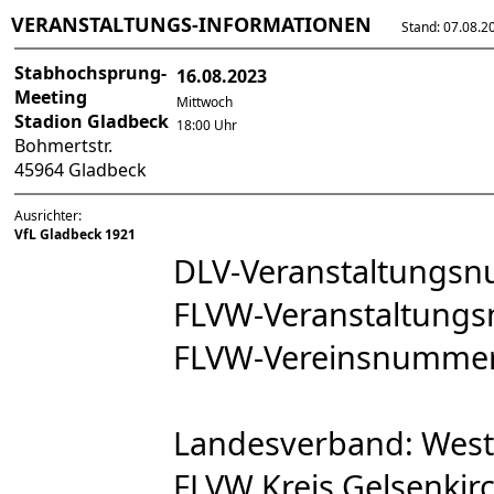
VERANSTALTUNGS-INFORMATIONEN
Stand: 07.08.202
Stabhochsprung-
16.08.2023
Meeting
Mittwoch
Stadion Gladbeck
18:00 Uhr
Bohmertstr.
45964 Gladbeck
Ausrichter:
VfL Gladbeck 1921
DLV-Veranstaltungs
FLVW-Veranstaltung
FLVW-Vereinsnumme
Landesverband: West
FLVW Kreis Gelsenkirc