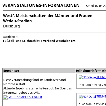
VERANSTALTUNGS-INFORMATIONEN
Stand: 07.08.202
Westf. Meisterschaften der Männer und Frauen
Wedau-Stadion
Duisburg
Ausrichter:
Fußball- und Leichtathletik-Verband Westfalen e.V.
Ergebnisse
Teilnehmerinformat
TEILN
Diese Veranstaltung fand im Landesverband
Nordrhein statt.
31.05.2010 13:17 (65 K
Aktuelle Ergebnislisten erhalten ggf. Sie über das
Internetangebot des LVN.
TEILN
WETTKAMPFKALENDER
31.05.2010 13:17 (145 