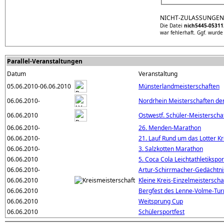
NICHT-ZULASSUNGEN
Die Datei
nich5445-05311
war fehlerhaft. Ggf. wurde
Parallel-Veranstaltungen
Datum
Veranstaltung
05.06.2010-06.06.2010
Münsterlandmeisterschaften
06.06.2010-
Nordrhein Meisterschaften de
06.06.2010
Ostwestf. Schüler-Meisterscha
06.06.2010-
26. Menden-Marathon
06.06.2010-
21. Lauf Rund um das Lotter K
06.06.2010-
3. Salzkotten Marathon
06.06.2010
5. Coca Cola Leichtathletikspor
06.06.2010-
Artur-Schirrmacher-Gedächtni
06.06.2010
Kleine Kreis-Einzelmeisterscha
06.06.2010
Bergfest des Lenne-Volme-Tu
06.06.2010
Weitsprung Cup
06.06.2010
Schülersportfest