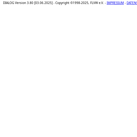
DIALOG Version 3.80 [03.06.2025] - Copyright ©1998-2025, FLVW e.V. -
IMPRESSUM
-
DATEN