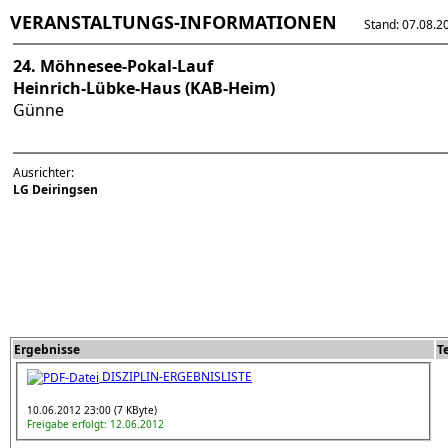
VERANSTALTUNGS-INFORMATIONEN
Stand: 07.08.202
24. Möhnesee-Pokal-Lauf
Heinrich-Lübke-Haus (KAB-Heim)
Günne
Ausrichter:
LG Deiringsen
Ergebnisse
T
DISZIPLIN-ERGEBNISLISTE
10.06.2012 23:00 (7 KByte)
Freigabe erfolgt: 12.06.2012