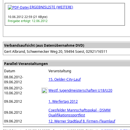
ERGEBNISLISTE (WEITERE)
10.06.2012 22:59 (21 KByte)
Freigabe erfolgt: 12.06.2012
Verbandsaufsicht (aus Datenübernahme DVD)
Gert Albrand, Schwemecker Weg 20, 59494 Soest, 02921/16511
Parallel-Veranstaltungen
Datum
Veranstaltung
08.06.2012-
15. Oelder-City-Lauf
09.06.2012
09.06.2012-
Westf. Jugendmeisterschaften U18/U20
10.06.2012
09.06.2012
1. Werfertag 2012
Coesfelder Mannschaftspokal - DSMM
09.06.2012
Qualifikationssportfest
09.06.2012
12. Werner Stadtlauf 8. Firmen-/Teamlauf