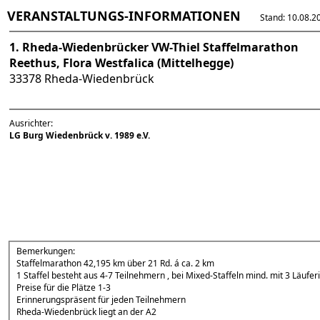
VERANSTALTUNGS-INFORMATIONEN
Stand: 10.08.202
1. Rheda-Wiedenbrücker VW-Thiel Staffelmarathon
Reethus, Flora Westfalica (Mittelhegge)
33378 Rheda-Wiedenbrück
Ausrichter:
LG Burg Wiedenbrück v. 1989 e.V.
Bemerkungen:
Staffelmarathon 42,195 km über 21 Rd. á ca. 2 km
1 Staffel besteht aus 4-7 Teilnehmern , bei Mixed-Staffeln mind. mit 3 L
Preise für die Plätze 1-3
Erinnerungspräsent für jeden Teilnehmern
Rheda-Wiedenbrück liegt an der A2