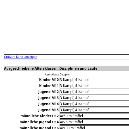
Größere Karte anzeigen
Ausgeschriebene Altersklassen, Disziplinen und Läufe
Altersklasse
Disziplin
Kinder M10
3-Kampf, 4-Kampf
Kinder M11
3-Kampf, 4-Kampf
Jugend M12
3-Kampf, 4-Kampf
Jugend M13
3-Kampf, 4-Kampf
Jugend M14
3-Kampf, 4-Kampf
Jugend M15
3-Kampf, 4-Kampf
männliche Kinder U12
4x50 m Staffel
männliche Jugend U14
4x75 m Staffel
männliche Jugend U16
4x100 m Staffel