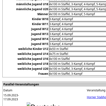
männliche Jugend U18
4x100 m Staffel, 3-Kampf, 4-Kampf, 5-Kam
männliche Jugend U20
4x100 m Staffel, 3-Kampf, 4-Kampf, 5-Kam
Männer
4x100 m Staffel, 3-Kampf, 5-Kampf
Kinder W10
3-Kampf, 4-Kampf
Kinder W11
3-Kampf, 4-Kampf
Jugend W12
3-Kampf, 4-Kampf
Jugend W13
3-Kampf, 4-Kampf
Jugend W14
3-Kampf, 4-Kampf
Jugend W15
3-Kampf, 4-Kampf
weibliche Kinder U12
4x50 m Staffel
weibliche Jugend U14
4x75 m Staffel
weibliche Jugend U16
4x100 m Staffel
weibliche Jugend U18
4x100 m Staffel, 3-Kampf, 4-Kampf
weibliche Jugend U20
4x100 m Staffel, 3-Kampf, 4-Kampf
Frauen
4x100 m Staffel, 3-Kampf
Parallel-Veranstaltungen
Datum
Veranstaltung
15.09.2023-
Horner Stabh
17.09.2023