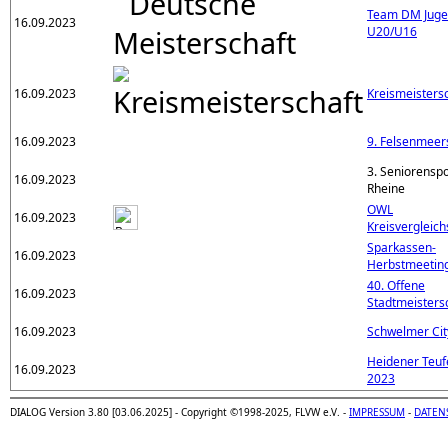
Team DM Jug
16.09.2023
U20/U16
16.09.2023
Kreismeisters
16.09.2023
9. Felsenmeer
3. Seniorenspo
16.09.2023
Rheine
OWL
16.09.2023
Kreisvergleic
Sparkassen-
16.09.2023
Herbstmeetin
40. Offene
16.09.2023
Stadtmeisters
16.09.2023
Schwelmer Cit
Heidener Teuf
16.09.2023
2023
DIALOG Version 3.80 [03.06.2025] - Copyright ©1998-2025, FLVW e.V. -
IMPRESSUM
-
DATEN