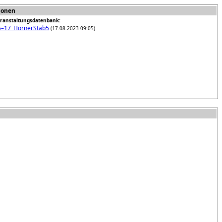
ionen
anstaltungsdatenbank:
–17_HornerStab5
(17.08.2023 09:05)