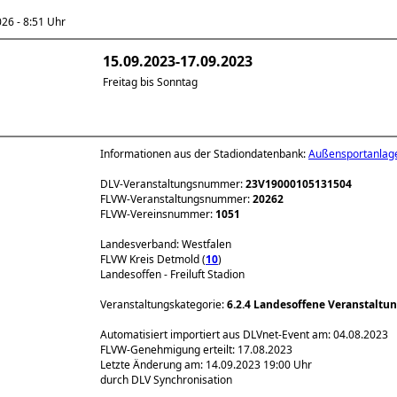
6 - 8:51 Uhr
15.09.2023-17.09.2023
Freitag bis Sonntag
Informationen aus der Stadiondatenbank:
Außensportanlag
DLV-Veranstaltungsnummer:
23V19000105131504
FLVW-Veranstaltungsnummer:
20262
FLVW-Vereinsnummer:
1051
Landesverband: Westfalen
FLVW Kreis Detmold (
10
)
Landesoffen - Freiluft Stadion
Veranstaltungskategorie:
6.2.4 Landesoffene Veranstaltu
Automatisiert importiert aus DLVnet-Event am: 04.08.2023
FLVW-Genehmigung erteilt: 17.08.2023
Letzte Änderung am: 14.09.2023 19:00 Uhr
durch DLV Synchronisation