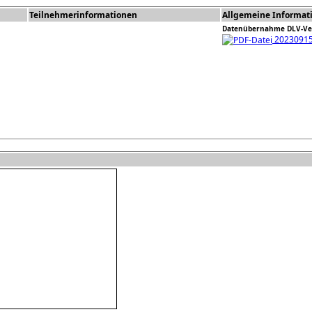
Teilnehmerinformationen
Allgemeine Informat
Datenübernahme DLV-Ver
20230915