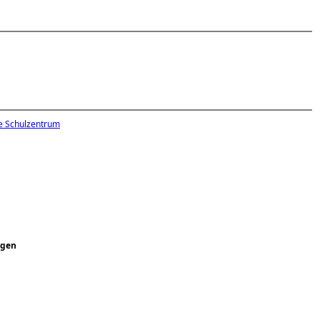
e Schulzentrum
ngen