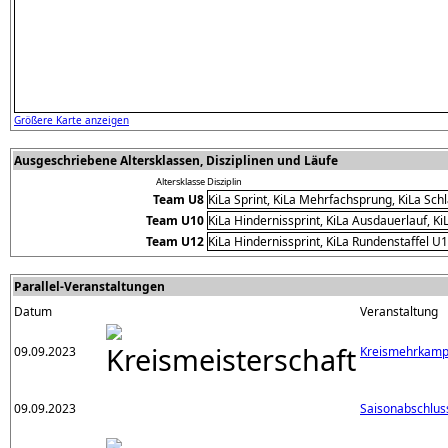
Größere Karte anzeigen
Ausgeschriebene Altersklassen, Disziplinen und Läufe
Altersklasse
Disziplin
Team U8
KiLa Sprint, KiLa Mehrfachsprung, KiLa Sch
Team U10
KiLa Hindernissprint, KiLa Ausdauerlauf, K
Team U12
KiLa Hindernissprint, KiLa Rundenstaffel 
Parallel-Veranstaltungen
Datum
Veranstaltung
09.09.2023
Kreismehrkamp
09.09.2023
Saisonabschlu