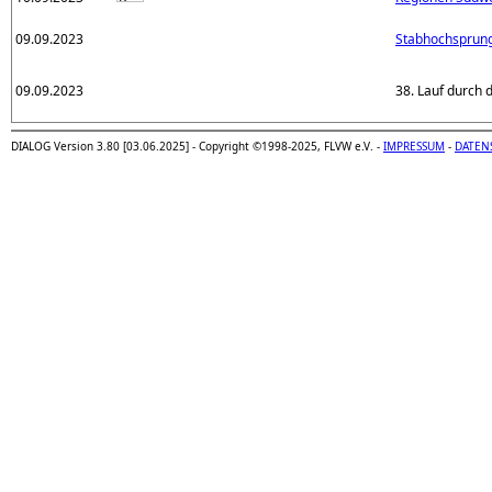
09.09.2023
Stabhochsprung
09.09.2023
38. Lauf durch
DIALOG Version 3.80 [03.06.2025] - Copyright ©1998-2025, FLVW e.V. -
IMPRESSUM
-
DATEN