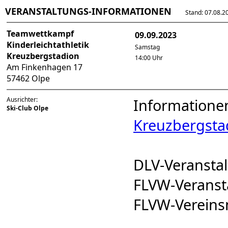
VERANSTALTUNGS-INFORMATIONEN
Stand: 07.08.202
Teamwettkampf
09.09.2023
Kinderleichtathletik
Samstag
Kreuzbergstadion
14:00 Uhr
Am Finkenhagen 17
57462 Olpe
Ausrichter:
Informatione
Ski-Club Olpe
Kreuzbergsta
DLV-Veranst
FLVW-Verans
FLVW-Verein