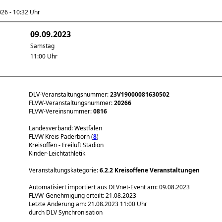
6 - 10:32 Uhr
09.09.2023
Samstag
11:00 Uhr
DLV-Veranstaltungsnummer:
23V19000081630502
FLVW-Veranstaltungsnummer:
20266
FLVW-Vereinsnummer:
0816
Landesverband: Westfalen
FLVW Kreis Paderborn (
8
)
Kreisoffen - Freiluft Stadion
Kinder-Leichtathletik
Veranstaltungskategorie:
6.2.2 Kreisoffene Veranstaltungen
Automatisiert importiert aus DLVnet-Event am: 09.08.2023
FLVW-Genehmigung erteilt: 21.08.2023
Letzte Änderung am: 21.08.2023 11:00 Uhr
durch DLV Synchronisation