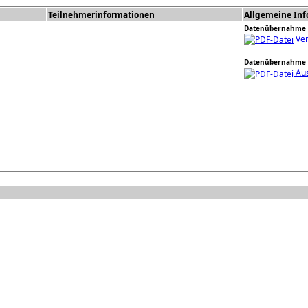
Teilnehmerinformationen
Allgemeine In
Datenübernahme 
Ver
Datenübernahme 
Aus