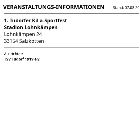
VERANSTALTUNGS-INFORMATIONEN
Stand: 07.08.202
1. Tudorfer KiLa-Sportfest
Stadion Lohnkämpen
Lohnkämpen 24
33154 Salzkotten
Ausrichter:
TSV Tudorf 1919 e.V.