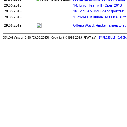
29.06.2013
14. Junior Team (JT) Open 2013
29.06.2013
18. Schüler- und Jugendsportfest
29.06.2013
1. 24-h-Lauf Bünde "Mit Else läuft'
29.06.2013
Offene Westf. Hindernismeistersc
DIALOG Version 3.80 [03.06.2025] - Copyright ©1998-2025, FLVW e.V. -
IMPRESSUM
-
DATEN