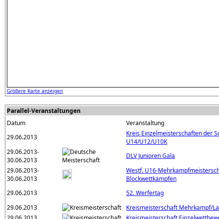
Größere Karte anzeigen
Parallel-Veranstaltungen
Datum
Veranstaltung
Kreis Einzelmeisterschaften der S
29.06.2013
U14/U12/U10K
29.06.2013-
DLV Junioren Gala
30.06.2013
29.06.2013-
Westf. U16-Mehrkampfmeistersch
30.06.2013
Blockwettkämpfen
29.06.2013
52. Werfertag
29.06.2013
Kreismeisterschaft Mehrkampf/La
29.06.2013
Kreismeisterschaft Einzelwettbe