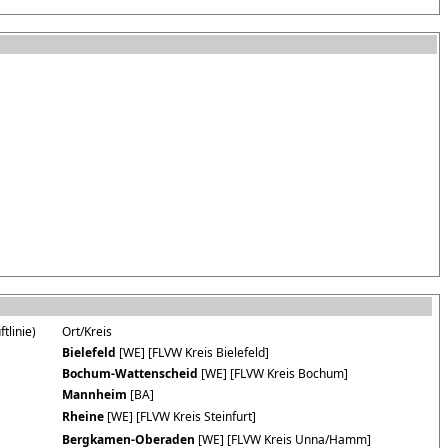
tlinie)
Ort/Kreis
Bielefeld
[WE] [FLVW Kreis Bielefeld]
Bochum-Wattenscheid
[WE] [FLVW Kreis Bochum]
Mannheim
[BA]
Rheine
[WE] [FLVW Kreis Steinfurt]
Bergkamen-Oberaden
[WE] [FLVW Kreis Unna/Hamm]