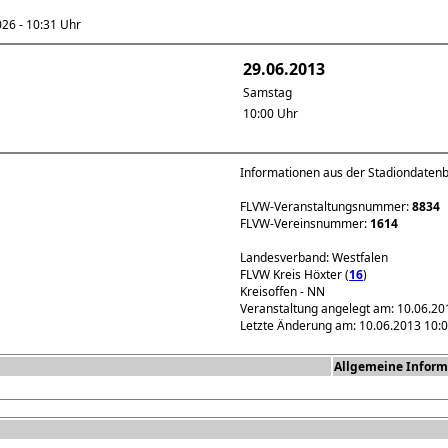
6 - 10:31 Uhr
29.06.2013
Samstag
10:00 Uhr
Informationen aus der Stadiondaten
FLVW-Veranstaltungsnummer:
8834
FLVW-Vereinsnummer:
1614
Landesverband: Westfalen
FLVW Kreis Höxter (
16
)
Kreisoffen - NN
Veranstaltung angelegt am: 10.06.20
Letzte Änderung am: 10.06.2013 10:
Allgemeine Inform