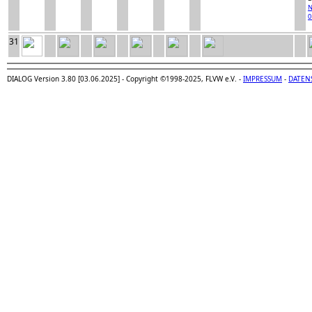
N
0
31
DIALOG Version 3.80 [03.06.2025] - Copyright ©1998-2025, FLVW e.V. -
IMPRESSUM
-
DATEN