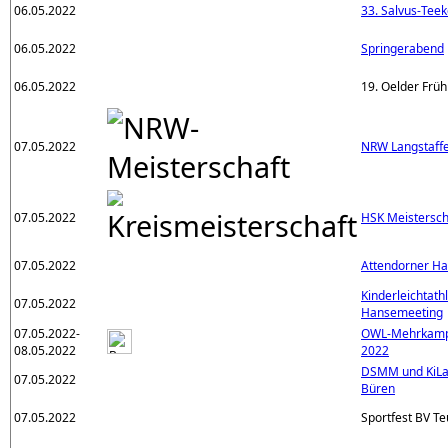
06.05.2022
33. Salvus-Teek
06.05.2022
Springerabend
06.05.2022
19. Oelder Früh
07.05.2022
NRW Langstaffe
07.05.2022
HSK Meistersch
07.05.2022
Attendorner H
Kinderleichtath
07.05.2022
Hansemeeting
07.05.2022-
OWL-Mehrkampf
08.05.2022
2022
DSMM und KiLa
07.05.2022
Büren
07.05.2022
Sportfest BV Te