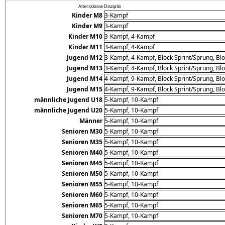
Altersklasse
Disziplin
Kinder M8
3-Kampf
Kinder M9
3-Kampf
Kinder M10
3-Kampf, 4-Kampf
Kinder M11
3-Kampf, 4-Kampf
Jugend M12
3-Kampf, 4-Kampf, Block Sprint/Sprung, Blo
Jugend M13
3-Kampf, 4-Kampf, Block Sprint/Sprung, Blo
Jugend M14
4-Kampf, 9-Kampf, Block Sprint/Sprung, Blo
Jugend M15
4-Kampf, 9-Kampf, Block Sprint/Sprung, Blo
männliche Jugend U18
5-Kampf, 10-Kampf
männliche Jugend U20
5-Kampf, 10-Kampf
Männer
5-Kampf, 10-Kampf
Senioren M30
5-Kampf, 10-Kampf
Senioren M35
5-Kampf, 10-Kampf
Senioren M40
5-Kampf, 10-Kampf
Senioren M45
5-Kampf, 10-Kampf
Senioren M50
5-Kampf, 10-Kampf
Senioren M55
5-Kampf, 10-Kampf
Senioren M60
5-Kampf, 10-Kampf
Senioren M65
5-Kampf, 10-Kampf
Senioren M70
5-Kampf, 10-Kampf