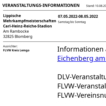
VERANSTALTUNGS-INFORMATIONEN
Stand: 10.08.202
Lippische
07.05.2022-08.05.2022
Mehrkampfmeisterschaften
Samstag bis Sonntag
Carl-Heinz-Reiche-Stadion
Am Rambocke
32825 Blomberg
Ausrichter:
Informationen 
FLVW Kreis Lemgo
Eichenberg am 
DLV-Veranstal
FLVW-Veranst
FLVW-Vereins