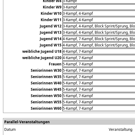
Kinder W8
3-Kampf
Kinder W9
3-Kampf
Kinder W10
3-Kampf, 4-Kampf
Kinder W11
3-Kampf, 4-Kampf
Jugend W12
3-Kampf, 4-Kampf, Block Sprint/Sprung, Blo
Jugend W13
3-Kampf, 4-Kampf, Block Sprint/Sprung, Blo
Jugend W14
4-Kampf, 7-Kampf, Block Sprint/Sprung, Blo
Jugend W15
4-Kampf, 7-Kampf, Block Sprint/Sprung, Blo
weibliche Jugend U18
4-Kampf, 7-Kampf
weibliche Jugend U20
4-Kampf, 7-Kampf
Frauen
5-Kampf, 7-Kampf
Seniorinnen W30
5-Kampf, 7-Kampf
Seniorinnen W35
5-Kampf, 7-Kampf
Seniorinnen W40
5-Kampf, 7-Kampf
Seniorinnen W45
5-Kampf, 7-Kampf
Seniorinnen W50
5-Kampf, 7-Kampf
Seniorinnen W55
5-Kampf, 7-Kampf
Seniorinnen W60
5-Kampf, 7-Kampf
Parallel-Veranstaltungen
Datum
Veranstaltung