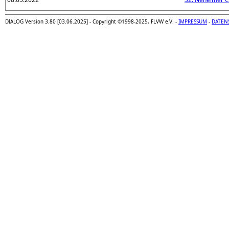
DIALOG Version 3.80 [03.06.2025] - Copyright ©1998-2025, FLVW e.V. -
IMPRESSUM
-
DATEN