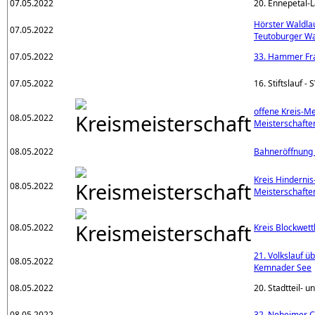
07.05.2022
20. Ennepetal-L
Hörster Waldla
07.05.2022
Teutoburger W
07.05.2022
33. Hammer Fr
07.05.2022
16. Stiftslauf -
offene Kreis-M
08.05.2022
Meisterschafte
08.05.2022
Bahneröffnung
Kreis Hindernis
08.05.2022
Meisterschafte
08.05.2022
Kreis Blockwet
21. Volkslauf 
08.05.2022
Kemnader See
08.05.2022
20. Stadtteil- 
08.05.2022
32. Neheimer Ci