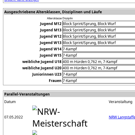
Ausgeschriebene Altersklassen, Disziplinen und Läufe
Altersklasse
Disziplin
Jugend M12
Block Sprint/Sprung, Block Wurf
Jugend M13
Block Sprint/Sprung, Block Wurf
Jugend W12
Block Sprint/Sprung, Block Wurf
Jugend W13
Block Sprint/Sprung, Block Wurf
Jugend W14
7-Kampf
Jugend W15
7-Kampf
weibliche Jugend U18
400 m Hürden 0,762 m, 7-Kampf
weibliche Jugend U20
400 m Hürden 0,762 m, 7-Kampf
Juniorinnen U23
7-Kampf
Frauen
7-Kampf
Parallel-Veranstaltungen
Datum
Veranstaltung
07.05.2022
NRW Langstaffe