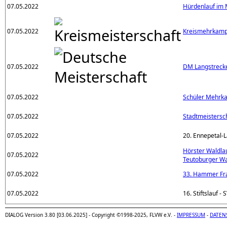
07.05.2022
Hürdenlauf im
07.05.2022
Kreismehrkamp
07.05.2022
DM Langstreck
07.05.2022
Schüler Mehrk
07.05.2022
Stadtmeistersc
07.05.2022
20. Ennepetal-L
Hörster Waldla
07.05.2022
Teutoburger W
07.05.2022
33. Hammer Fr
07.05.2022
16. Stiftslauf -
DIALOG Version 3.80 [03.06.2025] - Copyright ©1998-2025, FLVW e.V. -
IMPRESSUM
-
DATEN