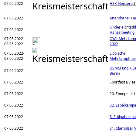
07.05.2022
HSK Meistersch
07.05.2022
Attendorner H
Kinderleichtath
07.05.2022
Hansemeeting
07.05.2022-
OWL-Mehrkampf
08.05.2022
2022
07.05.2022-
Lippische
08.05.2022
Mehrkampfmeis
DSMM und KiLa
07.05.2022
Büren
07.05.2022
Sportfest BV Te
07.05.2022
20. Ennepetal-L
07.05.2022
32. Espelkamper
07.05.2022
8. Frühjahrsspo
07.05.2022
31. Clarholzer 