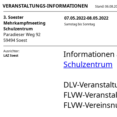
VERANSTALTUNGS-INFORMATIONEN
Stand: 06.08.202
3. Soester
07.05.2022-08.05.2022
Mehrkampfmeeting
Samstag bis Sonntag
Schulzentrum
Paradieser Weg 92
59494 Soest
Ausrichter:
Informationen 
LAZ Soest
Schulzentrum
DLV-Veransta
FLVW-Veranst
FLVW-Vereins