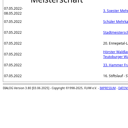
07.05.2022-
3. Soester Me
08.05.2022
07.05.2022
Schüler Mehrk
07.05.2022
Stadtmeistersc
07.05.2022
20. Ennepetal-L
Hörster Waldla
07.05.2022
Teutoburger W
07.05.2022
33. Hammer Fr
07.05.2022
16. Stiftslauf -
DIALOG Version 3.80 [03.06.2025] - Copyright ©1998-2025, FLVW e.V. -
IMPRESSUM
-
DATEN