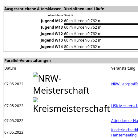
Ausgeschriebene Altersklassen, Disziplinen und Läufe
Altersklasse
Disziplin
Jugend M12
60 m Hürden 0,762 m
Jugend M13
60 m Hürden 0,762 m
Jugend W12
60 m Hürden 0,762 m
Jugend W13
60 m Hürden 0,762 m
Jugend W14
80 m Hürden 0,762 m
Parallel-Veranstaltungen
Datum
Veranstaltung
07.05.2022
NRW Langstaffe
07.05.2022
HSK Meistersch
07.05.2022
Attendorner H
Kinderleichtath
07.05.2022
Hansemeeting