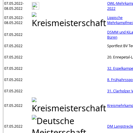
07.05.2022-
OWL-Mehrkampf
08.05.2022
2022
07.05.2022-
Lippische
08.05.2022
Mehrkampfmeis
DSMM und KiLa
07.05.2022
Büren
07.05.2022
Sportfest BV Te
07.05.2022
20. Ennepetal-L
07.05.2022
32. Espelkamper
07.05.2022
8. Frühjahrsspo
07.05.2022
31. Clarholzer 
07.05.2022
Kreismehrkamp
07.05.2022
DM Langstreck