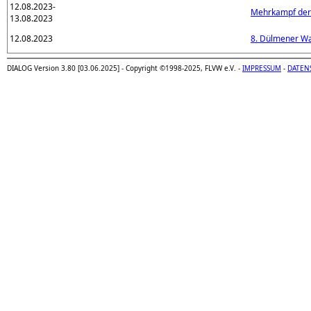
12.08.2023-
Mehrkampf der 
13.08.2023
12.08.2023
8. Dülmener Wa
DIALOG Version 3.80 [03.06.2025] - Copyright ©1998-2025, FLVW e.V. -
IMPRESSUM
-
DATEN