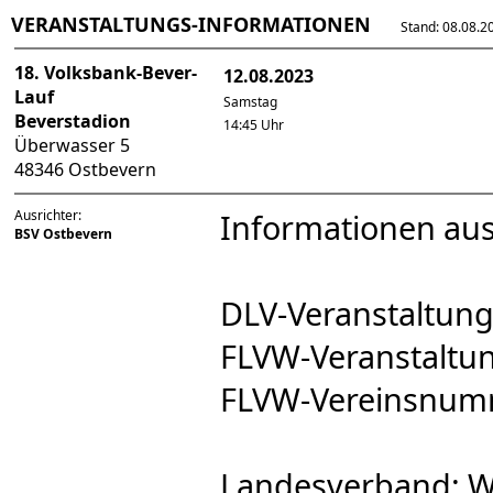
VERANSTALTUNGS-INFORMATIONEN
Stand: 08.08.202
18. Volksbank-Bever-
12.08.2023
Lauf
Samstag
Beverstadion
14:45 Uhr
Überwasser 5
48346 Ostbevern
Ausrichter:
Informationen au
BSV Ostbevern
DLV-Veranstaltu
FLVW-Veranstalt
FLVW-Vereinsnum
Landesverband: W