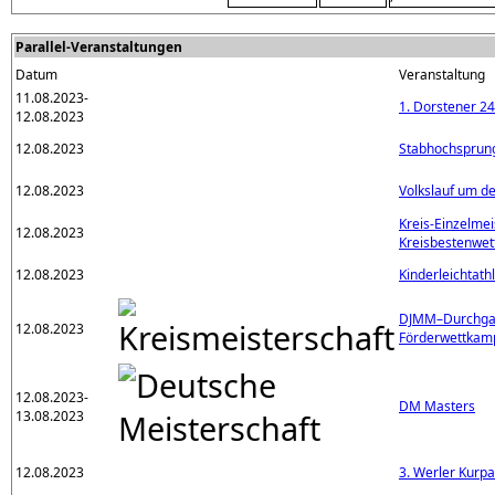
Parallel-Veranstaltungen
Datum
Veranstaltung
11.08.2023-
1. Dorstener 2
12.08.2023
12.08.2023
Stabhochsprun
12.08.2023
Volkslauf um d
Kreis-Einzelmei
12.08.2023
Kreisbestenwet
12.08.2023
Kinderleichtath
DJMM–Durchgan
12.08.2023
Förderwettka
12.08.2023-
DM Masters
13.08.2023
12.08.2023
3. Werler Kurp