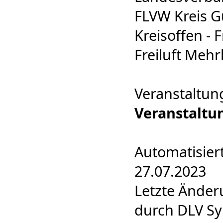
FLVW Kreis G
Kreisoffen - F
Freiluft Meh
Veranstaltun
Veranstaltu
Automatisier
27.07.2023
Letzte Änder
durch DLV Sy