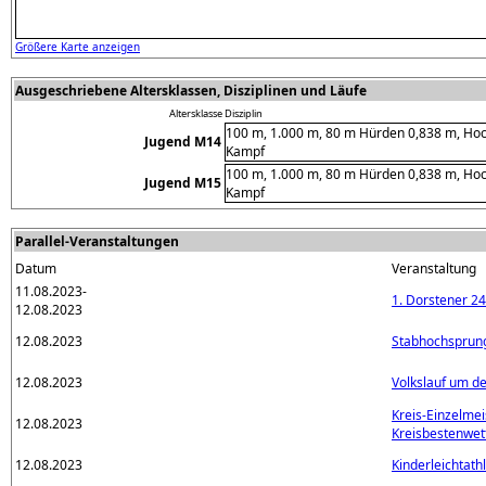
Größere Karte anzeigen
Ausgeschriebene Altersklassen, Disziplinen und Läufe
Altersklasse
Disziplin
100 m, 1.000 m, 80 m Hürden 0,838 m, Hoch
Jugend M14
Kampf
100 m, 1.000 m, 80 m Hürden 0,838 m, Hoch
Jugend M15
Kampf
Parallel-Veranstaltungen
Datum
Veranstaltung
11.08.2023-
1. Dorstener 2
12.08.2023
12.08.2023
Stabhochsprun
12.08.2023
Volkslauf um d
Kreis-Einzelmei
12.08.2023
Kreisbestenwet
12.08.2023
Kinderleichtath