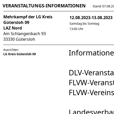
VERANSTALTUNGS-INFORMATIONEN
Stand: 07.08.202
Mehrkampf der LG Kreis
12.08.2023-13.08.2023
Gütersloh 09
Samstag bis Sonntag
LAZ Nord
13:00 Uhr
Am Schlangenbach 93
33330 Gütersloh
Ausrichter:
Informatione
LG Kreis Gütersloh 09
DLV-Veranst
FLVW-Verans
FLVW-Verei
Landesverba