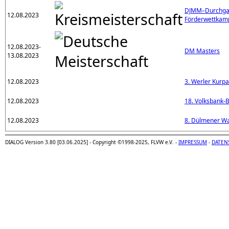
DJMM–Durchgan
12.08.2023
Förderwettka
12.08.2023-
DM Masters
13.08.2023
12.08.2023
3. Werler Kurp
12.08.2023
18. Volksbank-
12.08.2023
8. Dülmener Wa
DIALOG Version 3.80 [03.06.2025] - Copyright ©1998-2025, FLVW e.V. -
IMPRESSUM
-
DATEN