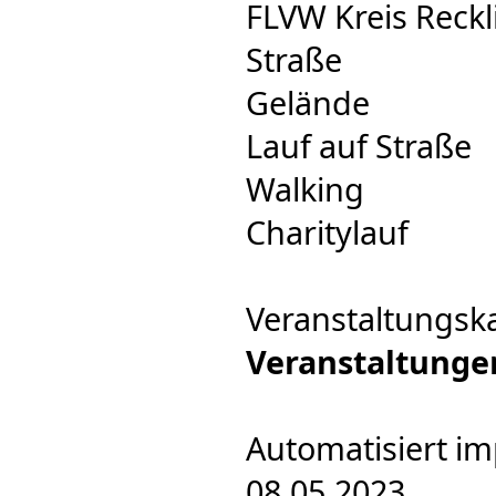
FLVW Kreis Reck
Straße
Gelände
Lauf auf Straße
Walking
Charitylauf
Veranstaltungsk
Veranstaltunge
Automatisiert im
08.05.2023