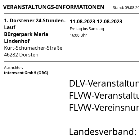
VERANSTALTUNGS-INFORMATIONEN
Stand: 09.08.202
1. Dorstener 24-Stunden-
11.08.2023-12.08.2023
Lauf
Freitag bis Samstag
Bürgerpark Maria
16:00 Uhr
Lindenhof
Kurt-Schumacher-Straße
46282 Dorsten
Ausrichter:
interevent GmbH (ORG)
DLV-Veranstalt
FLVW-Veranstal
FLVW-Vereinsn
Landesverband: 