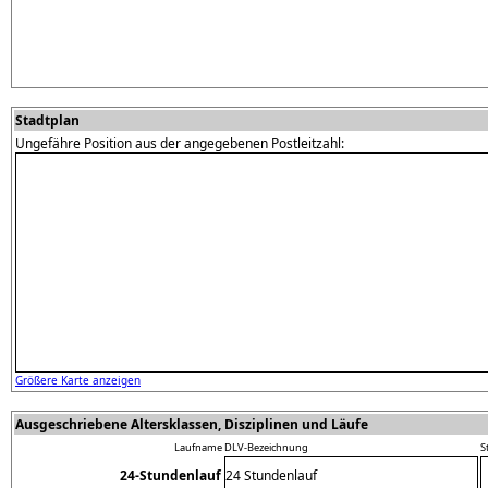
Stadtplan
Ungefähre Position aus der angegebenen Postleitzahl:
Größere Karte anzeigen
Ausgeschriebene Altersklassen, Disziplinen und Läufe
Laufname
DLV-Bezeichnung
S
24-Stundenlauf
24 Stundenlauf