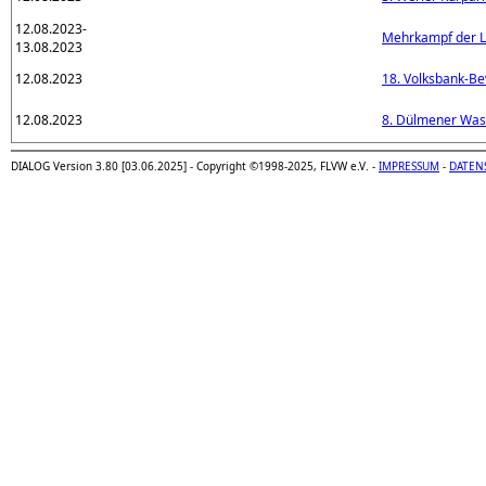
12.08.2023-
Mehrkampf der L
13.08.2023
12.08.2023
18. Volksbank-Be
12.08.2023
8. Dülmener Was
DIALOG Version 3.80 [03.06.2025] - Copyright ©1998-2025, FLVW e.V. -
IMPRESSUM
-
DATEN