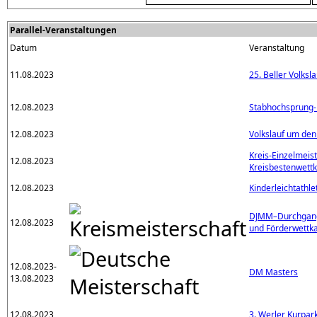
Parallel-Veranstaltungen
Datum
Veranstaltung
11.08.2023
25. Beller Volks
12.08.2023
Stabhochsprung
12.08.2023
Volkslauf um de
Kreis-Einzelmeis
12.08.2023
Kreisbestenwett
12.08.2023
Kinderleichtathl
DJMM–Durchgang 
12.08.2023
und Förderwett
12.08.2023-
DM Masters
13.08.2023
12.08.2023
3. Werler Kurpar